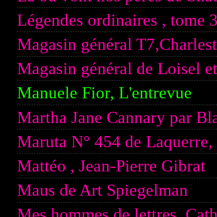
Légendes ordinaires , tome 3
Magasin général T7,Charlest
Magasin général de Loisel et
Manuele Fior, L'entrevue
Martha Jane Cannary par Bla
Maruta N° 454 de Laquerre,
Mattéo , Jean-Pierre Gibrat
Maus de Art Spiegelman
Mes hommes de lettres, Cath