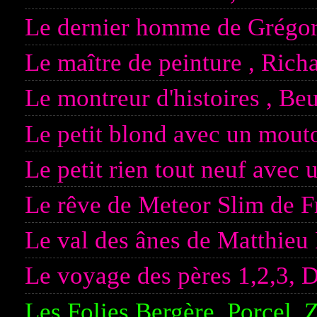
Le dernier homme de Grégo
Le maître de peinture , Ric
Le montreur d'histoires , Be
Le petit blond avec un mout
Le petit rien tout neuf avec 
Le rêve de Meteor Slim de 
Le val des ânes de Matthieu
Le voyage des pères 1,2,3, 
Les Folies Bergère, Porcel, 