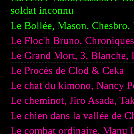
soldat inconnu
Le Bollée, Mason, Chesbro, 
Le Floc'h Bruno, Chroniques
Le Grand Mort, 3, Blanche, L
Le Procès de Clod & Ceka
Le chat du kimono, Nancy P
Le cheminot, Jiro Asada, T
Le chien dans la vallée de
Le combat ordinaire, Manu 