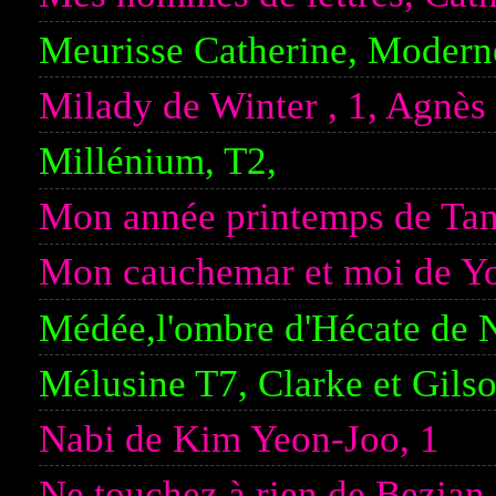
Meurisse Catherine, Moder
Milady de Winter , 1, Agnè
Millénium, T2,
Mon année printemps de Ta
Mon cauchemar et moi de Y
Médée,l'ombre d'Hécate de 
Mélusine T7, Clarke et Gils
Nabi de Kim Yeon-Joo, 1
Ne touchez à rien de Bezian