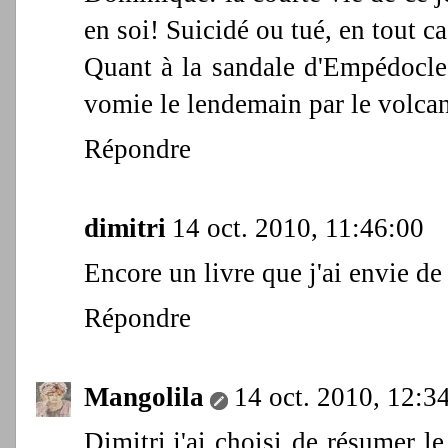
en soi! Suicidé ou tué, en tout ca
Quant à la sandale d'Empédocle q
vomie le lendemain par le volcan
Répondre
dimitri
14 oct. 2010, 11:46:00
Encore un livre que j'ai envie de li
Répondre
Mangolila
14 oct. 2010, 12:3
Dimitri,j'ai choisi de résumer le