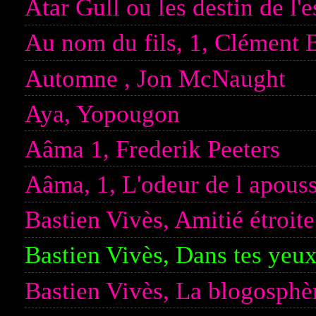
Atar Gull ou les destin de l
Au nom du fils, 1, Clément B
Automne , Jon McNaught
Aya, Yopougon
Aâma 1, Frederik Peeters
Aâma, 1, L'odeur de l apouss
Bastien Vivès, Amitié étroite
Bastien Vivès, Dans tes yeu
Bastien Vivès, La blogosphè