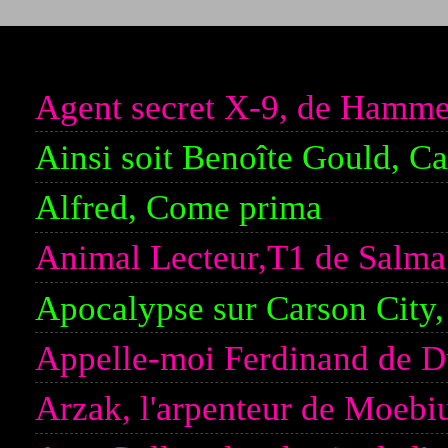
MES BD DU MERCREDI
Agent secret X-9, de Hamme
Ainsi soit Benoîte Gould, Ca
Alfred, Come prima
Animal Lecteur,T1 de Salm
Apocalypse sur Carson City,
Appelle-moi Ferdinand de D
Arzak, l'arpenteur de Moebi