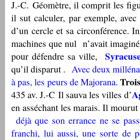
J.-C.
Géomètre, il comprit les fi
il sut calculer, par exemple, avec
d’un cercle et sa circonférence. I
machines que nul n’avait imaginées 
Syracus
pour défendre sa ville,
qu’il disparut .
Avec deux milléna
Troi
à pas, les peurs de Majorana
.
A
435 av. J.-C Il sauva les villes d’
en asséchant les marais. Il mourut 
déjà que son errance ne se pas
franchi, lui aussi, une sorte de 