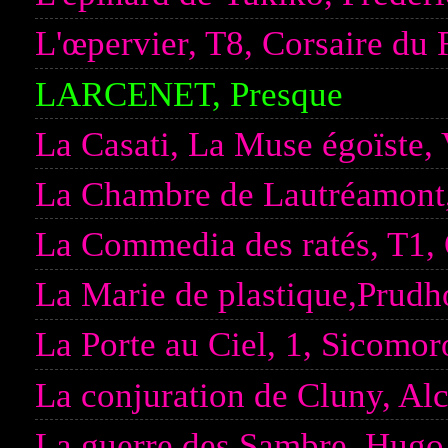
L'œpervier, T8, Corsaire du R
LARCENET, Presque
La Casati, La Muse égoïste,
La Chambre de Lautréamont,
La Commedia des ratés, T1, 
La Marie de plastique,Prud
La Porte au Ciel, 1, Sicomo
La conjuration de Cluny, Al
La guerre des Sambre, Hugo &