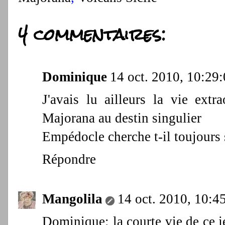
4 commentaires:
Dominique
14 oct. 2010, 10:29
J'avais lu ailleurs la vie ext
Majorana au destin singulier
Empédocle cherche t-il toujours 
Répondre
Mangolila
14 oct. 2010, 10:4
Dominique: la courte vie de ce j