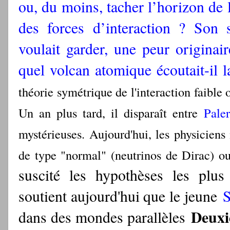
ou, du moins, tacher l’horizon de l
des forces d’interaction ? Son s
voulait garder, une peur originai
quel volcan atomique écoutait-il 
théorie symétrique de l'interaction faible o
Un an plus tard, il disparaît entre
Pale
mystérieuses. Aujourd'hui, les physiciens 
de type "normal" (neutrinos de Dirac) o
suscité les hypothèses les plus 
soutient aujourd'hui que le jeune
S
Deux
dans des mondes parallèles