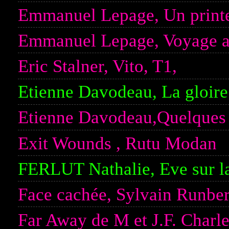
Emmanuel Lepage, Un print
Emmanuel Lepage, Voyage au
Eric Stalner, Vito, T1,
Etienne Davodeau, La gloire
Etienne Davodeau,Quelques 
Exit Wounds , Rutu Modan
FERLUT Nathalie, Eve sur la
Face cachée, Sylvain Runber
Far Away de M et J.F. Charl