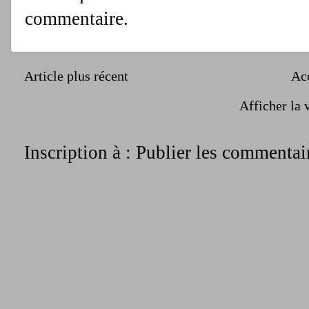
commentaire.
Article plus récent
Ac
Afficher la 
Inscription à :
Publier les commentai