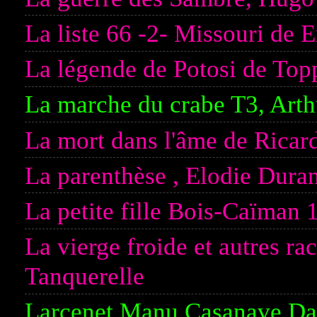
La liste 66 -2- Missouri de 
La légende de Potosi de Top
La marche du crabe T3, Arth
La mort dans l'âme de Ricar
La parenthèse , Elodie Dura
La petite fille Bois-Caïman 
La vierge froide et autres r
Tanquerelle
Larcenet Manu,Casanave Dan