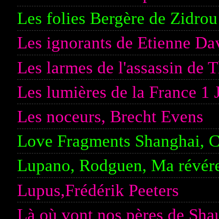
Les folies Bergère de Zidrou
Les ignorants de Etienne D
Les larmes de l'assassin de 
Les lumières de la France 1 
Les noceurs, Brecht Evens
Love Fragments Shanghai, 
Lupano, Rodguen, Ma révér
Lupus,Frédérik Peeters
Là où vont nos pères de Sha