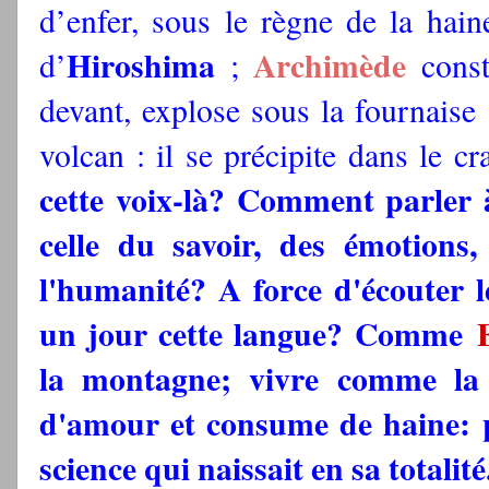
d’enfer, sous le règne de la hai
Hiroshima
Archimède
d’
;
const
devant, explose sous la fournaise
volcan : il se précipite dans le cr
cette voix-là? Comment parler à
celle du savoir, des émotions
l'humanité? A force d'écouter l
un jour cette langue? Comme
la montagne; vivre comme la t
d'amour et consume de haine: 
science qui naissait en sa totalit